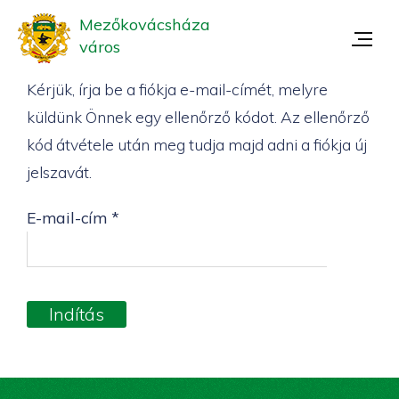
Mezőkovácsháza
város
Kérjük, írja be a fiókja e-mail-címét, melyre
küldünk Önnek egy ellenőrző kódot. Az ellenőrző
kód átvétele után meg tudja majd adni a fiókja új
jelszavát.
E-mail-cím
*
Indítás