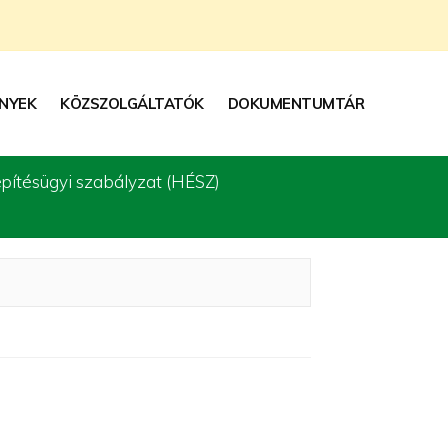
NYEK
KÖZSZOLGÁLTATÓK
DOKUMENTUMTÁR
építésügyi szabályzat (HÉSZ)