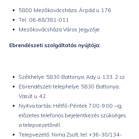
5800 Mezőkovácsháza, Árpád u. 176.
Tel.: 06-68/381-011
Mezőkovácsháza Város Jegyzője
Ebrendészeti szolgáltatás nyújtója:
Székhelye: 5830 Battonya, Ady u. 133. 2 sz.
Ebrendészeti telephelye: 5830 Battonya,
Vasút u. 42.
Nyitva tartás: Hétfő-Péntek 7:00-9:00 –ig,
előzetes telefonos bejelentkezés szükséges
a telepvezetőnél.
Telepvezető: Nima Zsolt, tel: +36-30/134-