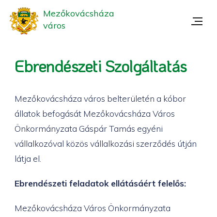
Mezőkovácsháza
város
Ebrendészeti Szolgáltatás
Mezőkovácsháza város belterületén a kóbor
állatok befogását Mezőkovácsháza Város
Önkormányzata Gáspár Tamás egyéni
vállalkozóval közös vállalkozási szerződés útján
látja el.
Ebrendészeti feladatok ellátásáért felelős:
Mezőkovácsháza Város Önkormányzata