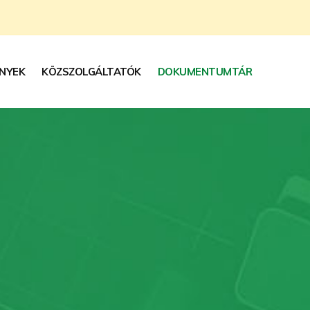
NYEK
KÖZSZOLGÁLTATÓK
DOKUMENTUMTÁR