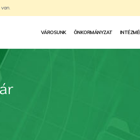
 van.
VÁROSUNK
ÖNKORMÁNYZAT
INTÉZMÉ
ár