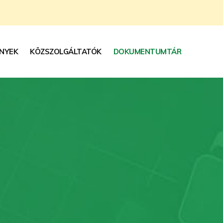
NYEK
KÖZSZOLGÁLTATÓK
DOKUMENTUMTÁR