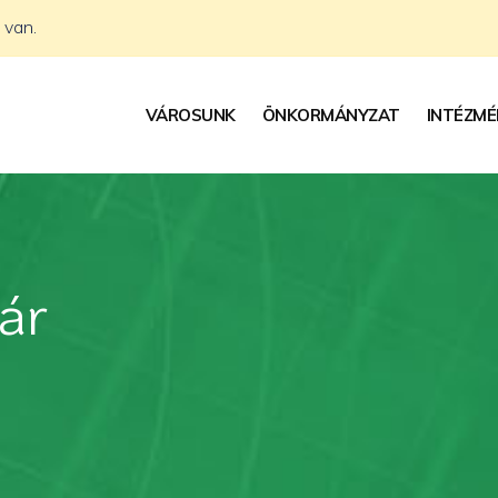
 van.
VÁROSUNK
ÖNKORMÁNYZAT
INTÉZMÉ
ár