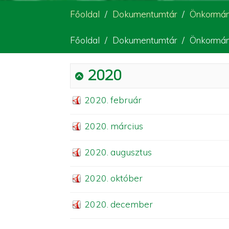
Főoldal
Dokumentumtár
Önkormány
Főoldal
Dokumentumtár
Önkormány
2020
2020. február
2020. március
2020. augusztus
2020. október
2020. december