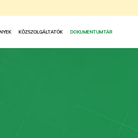
NYEK
KÖZSZOLGÁLTATÓK
DOKUMENTUMTÁR