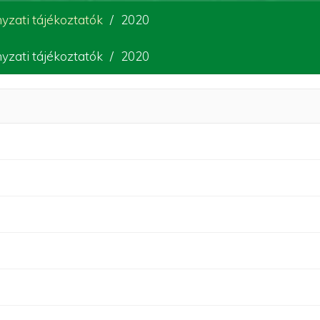
zati tájékoztatók
2020
zati tájékoztatók
2020